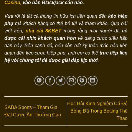
Casino,
vào bàn Blackjack cân não.
Vừa rồi là tất cả thông tin hữu ích liên quan đến
kèo hiệp
phụ
mà khách hàng có thể bỏ túi và tham khảo. Qua bài
viết trên,
nhà cái 8KBET
mong rằng mọi người đã
có
được cái nhìn khách quan hơn
về dạng cược siêu hấp
dẫn này. Bên cạnh đó, nếu còn bất kỳ thắc mắc nào liên
quan đến kèo cược hiệp phụ, anh em có thể
trực tiếp liên
hệ với chúng tôi để được giải đáp kịp thời
.
Học Hỏi Kinh Nghiệm Cá Độ
SABA Sports – Tham Gia
Bóng Đá Trong Betting Thể
Đặt Cược Ăn Thưởng Cao
Thao