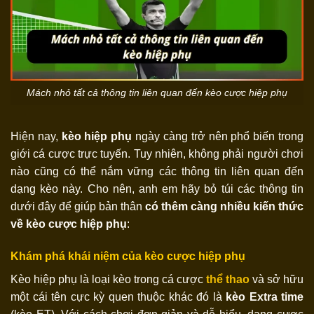
Mách nhỏ tất cả thông tin liên quan đến kèo cược hiệp phụ
Hiện nay,
kèo hiệp phụ
ngày càng trở nên phổ biến trong
giới cá cược trực tuyến. Tuy nhiên, không phải người chơi
nào cũng có thể nắm vững các thông tin liên quan đến
dạng kèo này. Cho nên, anh em hãy bỏ túi các thông tin
dưới đây để giúp bản thân
có thêm càng nhiều kiến thức
về kèo cược hiệp phụ
:
Khám phá khái niệm của kèo cược hiệp phụ
Kèo hiệp phụ là loại kèo trong cá cược
thể thao
và sở hữu
một cái tên cực kỳ quen thuộc khác đó là
kèo Extra time