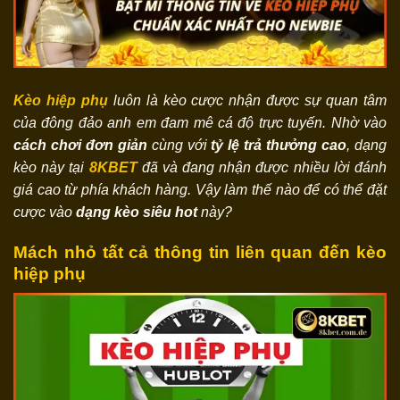
Kèo hiệp phụ
luôn là kèo cược nhận được sự quan tâm
của đông đảo anh em đam mê cá độ trực tuyến. Nhờ vào
cách chơi đơn giản
cùng với
tỷ lệ trả thưởng cao
, dạng
kèo này tại
8KBET
đã và đang nhận được nhiều lời đánh
giá cao từ phía khách hàng. Vậy làm thế nào để có thể đặt
cược vào
dạng kèo siêu hot
này?
Mách nhỏ tất cả thông tin liên quan đến kèo
hiệp phụ