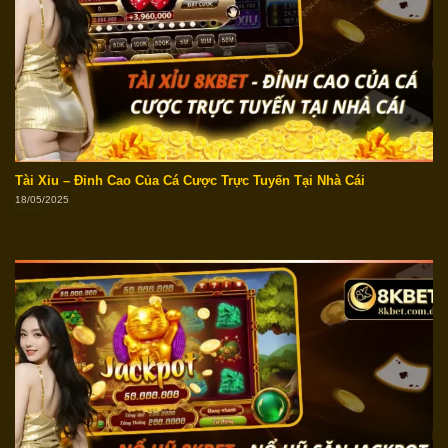
Tài Xỉu – Đỉnh Cao Của Cá Cược Trực Tuyến Tại Nhà Cái
18/05/2025