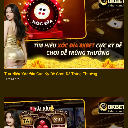
Tìm Hiểu Xóc Đĩa Cực Kỳ Dễ Chơi Dễ Trúng Thưởng
18/05/2025