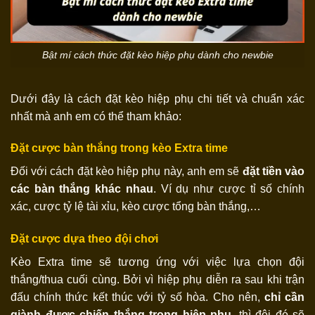
Bật mí cách thức đặt kèo hiệp phụ dành cho newbie
Dưới đây là cách đặt kèo hiệp phụ chi tiết và chuẩn xác
nhất mà anh em có thể tham khảo:
Đặt cược bàn thắng trong kèo Extra time
Đối với cách đặt kèo hiệp phụ này, anh em sẽ
đặt tiền vào
các bàn thắng khác nhau
. Ví dụ như cược tỉ số chính
xác, cược tỷ lệ tài xỉu, kèo cược tổng bàn thắng,…
Đặt cược dựa theo đội chơi
Kèo Extra time sẽ tương ứng với việc lựa chọn đội
thắng/thua cuối cùng. Bởi vì hiệp phụ diễn ra sau khi trận
đấu chính thức kết thúc với tỷ số hòa. Cho nên,
chỉ cần
giành được chiến thắng trong hiệp phụ
, thì đội đó sẽ