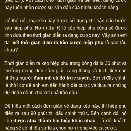
(kèo ET). Với cách chơi đơn giản và dễ hiểu, dạng cược
này luôn nhận được sự săn đón của nhiều khách hàng.
Có thể nói, loại kèo này được sử dụng khi trận đấu bước
vào hiệp phụ. Hơn nữa, tỷ lệ kèo hiệp phụ cũng sẽ được
tính dựa theo thời gian diễn ra dạng cược này. Vậy anh em
đã biết
thời gian diễn ra kèo cược hiệp phụ
là bao lâu
chưa?
Thời gian diễn ra kèo hiệp phụ trong bóng đá là 30 phút và
thường mang đến cảm giác căng thẳng và kịch tính cho
những người
đam mê cá độ trực tuyến
. Bởi vì đây chính
là thời cơ để anh em tiến hành đặt cược và đưa ra những
dự đoán dành cho kết quả trận đấu.
Để hiểu một cách đơn giản về dạng kèo này, thì hiệp phụ
diễn ra sau 90 phút thi đấu chính thức. Bên cạnh đó, nó
còn
được chia thành hai hiệp khác nhau
. Từ đó, khách
hàng sẽ có nhiều sự lựa chọn hơn trong việc cá cược.