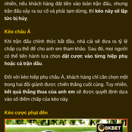
nhiên, nếu khách hàng đặt tiền vào toàn trận đấu, nhưng
trận đấu xảy ra sự cố và phải tạm dừng, thì
kèo này sẽ lập
tức bị hủy
.
Kèo châu Á
Khi trận đấu chính thức bắt đầu, nhà cái sẽ đưa ra tỷ lệ
chấp cụ thể để cho anh em tham khảo. Sau đó, mọi người
có thể tiến hành lựa chọn
đặt cược vào từng hiệp phụ
hoặc cả trận đấu
.
Đối với kèo hiệp phụ châu Á, khách hàng chỉ cần chọn một
trong hai đội giành được chiến thắng cuối cùng. Tuy nhiên,
kết quả thắng thua của anh em
sẽ được quyết định dựa
vào số điểm chấp của kèo này.
Kèo cược phạt đền