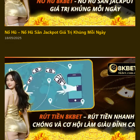
Nổ Hũ – Nổ Hũ Săn Jackpot Giá Trị Khủng Mỗi Ngày
18/05/2025