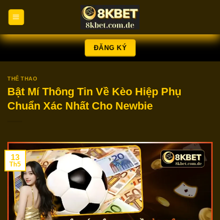
Chuyển
đến
nội
dung
ĐĂNG KÝ
THỂ THAO
Bật Mí Thông Tin Về Kèo Hiệp Phụ
Chuẩn Xác Nhất Cho Newbie
13
Th5