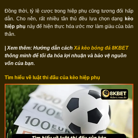
Đồng thời, tỷ lệ cược trong hiệp phụ cũng tương đối hấp
dẫn. Cho nên, rất nhiều tân thủ đều lựa chọn dạng
kèo
hiệp phụ
này để hiện thực hóa ước mơ làm giàu của bản
thân.
|
Xem thêm: Hướng dẫn cách
Xả kèo bóng đá 8KBET
thông minh để tối đa hóa lợi nhuận và bảo vệ nguồn
vốn của bạn.
Tìm hiểu về luật thi đấu của kèo hiệp phụ