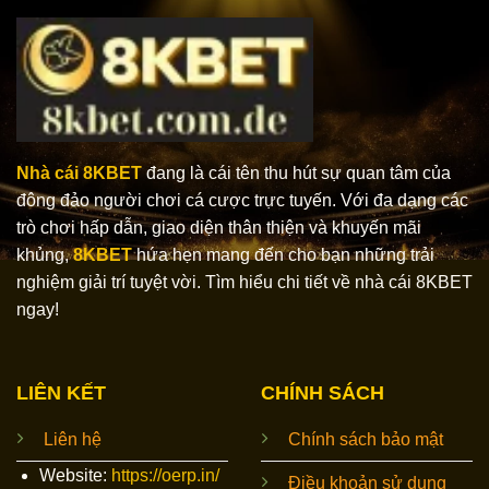
Nhà cái 8KBET
đang là cái tên thu hút sự quan tâm của
đông đảo người chơi cá cược trực tuyến. Với đa dạng các
trò chơi hấp dẫn, giao diện thân thiện và khuyến mãi
khủng,
8KBET
hứa hẹn mang đến cho bạn những trải
nghiệm giải trí tuyệt vời. Tìm hiểu chi tiết về nhà cái 8KBET
ngay!
LIÊN KẾT
CHÍNH SÁCH
Liên hệ
Chính sách bảo mật
Website:
https://oerp.in/
Điều khoản sử dụng