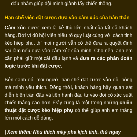
đấu nhằm giúp đội mình giành lấy chiến thắng.
Hạn chế việc đặt cược dựa vào cảm xúc của bản thân
Cảm xúc
được xem là kẻ thù lớn nhất của tất cả khách
hàng. Bởi vì dù hội viên hiểu rõ quy luật cùng với cách tính
kèo hiệp phụ, thì mọi người vẫn có thể đưa ra quyết định
sai lầm nếu dựa vào cảm xúc của mình. Cho nên, anh em
cần phải giữ một cái đầu lạnh và
đưa ra các phán đoán
logic trước khi đặt cược
.
Bên cạnh đó, mọi người hạn chế đặt cược vào đội bóng
mà mình yêu thích. Đồng thời, khách hàng hãy quan sát
diễn biến trận đấu và tiến hành đầu tư vào đội có xác suất
chiến thắng cao hơn. Đây cũng là một trong những
chiến
thuật đặt cược kèo hiệp phụ
có thể giúp anh em thắng
lớn một cách dễ dàng.
| Xem thêm: Nếu thích mấy pha kịch tính, thử ngay