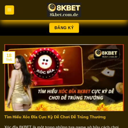
Chuyển
đến
nội
dung
ĐĂNG KÝ
18
Th5
Tìm Hiểu Xóc Đĩa Cực Kỳ Dễ Chơi Dễ Trúng Thưởng
Xóc đĩa 8KBET là một trong những tựa game sở hữu cách chơi