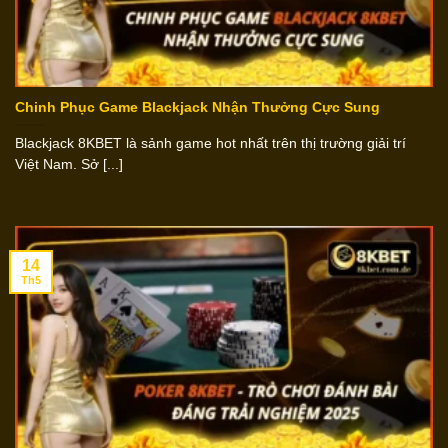
Chinh Phục Game Blackjack Nhận Thưởng Cực Sung
Blackjack 8KBET là sảnh game hot nhất trên thị trường giải trí
Việt Nam. Sở [...]
14
Th5