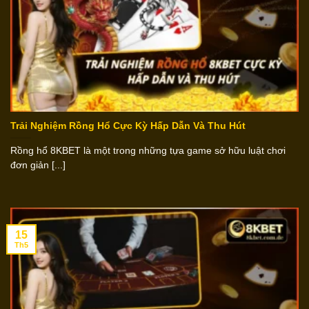
Trải Nghiệm Rồng Hổ Cực Kỳ Hấp Dẫn Và Thu Hút
Rồng hổ 8KBET là một trong những tựa game sở hữu luật chơi
đơn giản [...]
15
Th5